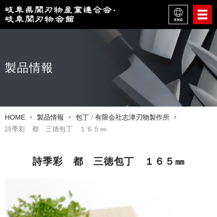
製品情報
HOME
製品情報
包丁
/
有限会社志津刃物製作所
詩季彩 都 三徳包丁 １６５㎜
詩季彩 都 三徳包丁 １６５㎜